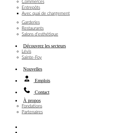
Commerces
Entrepôts
Avec quai de chargement
Garderies
Restaurants
Salons d’esthétique
Découvrez les secteurs
Lévis
Sainte-Foy
Nouvelles
Emplois
Contact
À propos
Fondations
Partenaires