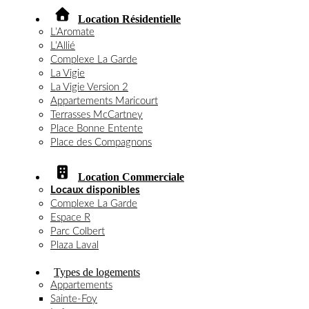
Location Résidentielle
L’Aromate
L’Allié
Complexe La Garde
La Vigie
La Vigie Version 2
Appartements Maricourt
Terrasses McCartney
Place Bonne Entente
Place des Compagnons
Location Commerciale
Locaux disponibles
Complexe La Garde
Espace R
Parc Colbert
Plaza Laval
Types de logements
Appartements
Sainte-Foy