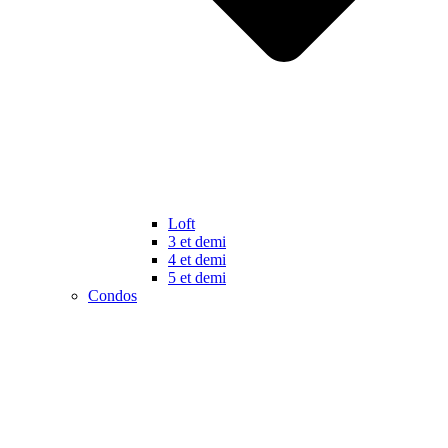
Loft
3 et demi
4 et demi
5 et demi
Condos