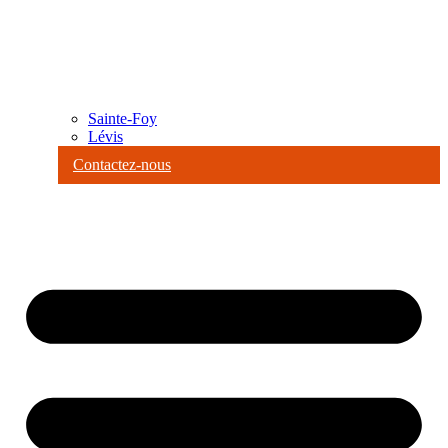
Sainte-Foy
Lévis
Contactez-nous