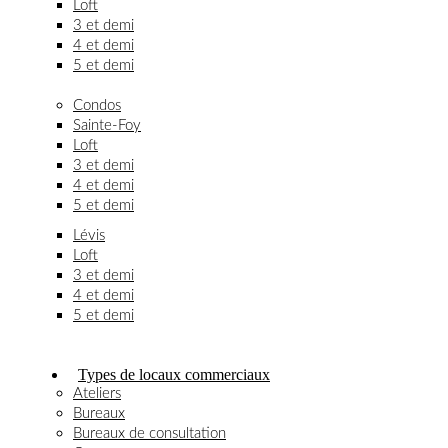
Loft
3 et demi
4 et demi
5 et demi
Condos
Sainte-Foy
Loft
3 et demi
4 et demi
5 et demi
Lévis
Loft
3 et demi
4 et demi
5 et demi
Types de locaux commerciaux
Ateliers
Bureaux
Bureaux de consultation