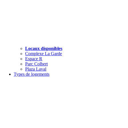
Locaux disponibles
Complexe La Garde
Espace R
Parc Colbert
Plaza Laval
Types de logements