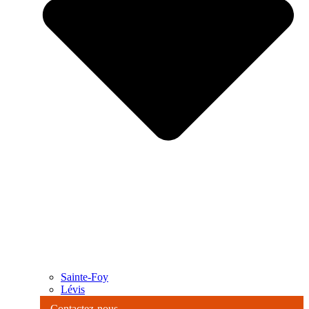
Sainte-Foy
Lévis
Contactez-nous