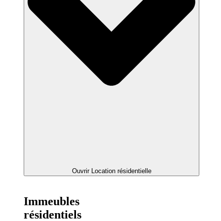
Ouvrir Location résidentielle
Immeubles
résidentiels