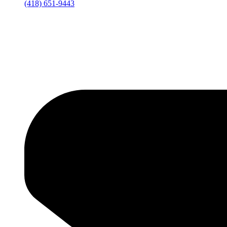
(418) 651-9443