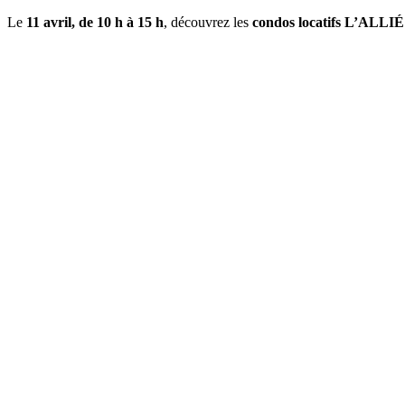
Le
11 avril, de
10 h à 15 h
, découvrez les
condos locatifs L’ALLIÉ