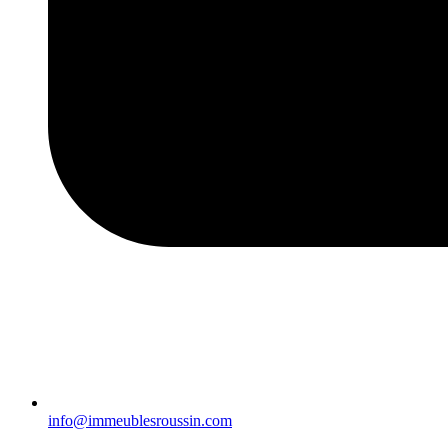
info@immeublesroussin.com