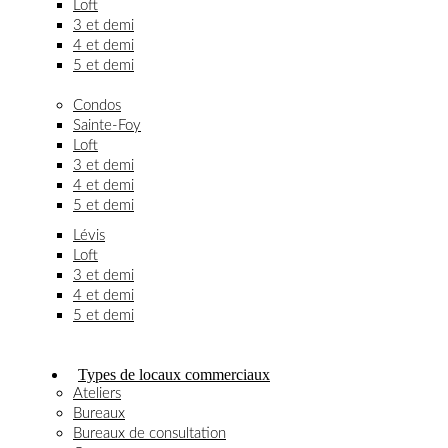
Loft
3 et demi
4 et demi
5 et demi
Condos
Sainte-Foy
Loft
3 et demi
4 et demi
5 et demi
Lévis
Loft
3 et demi
4 et demi
5 et demi
Types de locaux commerciaux
Ateliers
Bureaux
Bureaux de consultation