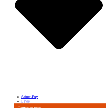
Sainte-Foy
Lévis
Contactez-nous