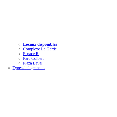
Locaux disponibles
Complexe La Garde
Espace R
Parc Colbert
Plaza Laval
Types de logements