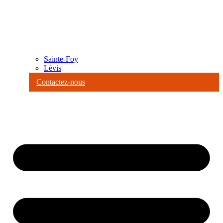
Sainte-Foy
Lévis
Contactez-nous