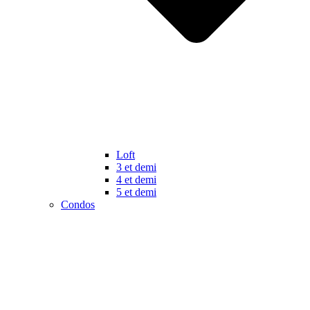
Loft
3 et demi
4 et demi
5 et demi
Condos