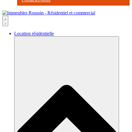
Location résidentielle