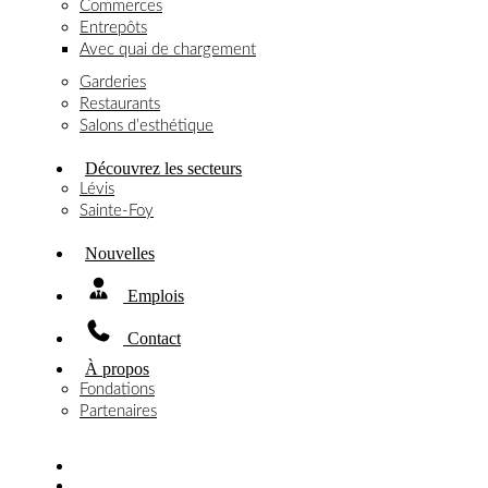
Commerces
Entrepôts
Avec quai de chargement
Garderies
Restaurants
Salons d’esthétique
Découvrez les secteurs
Lévis
Sainte-Foy
Nouvelles
Emplois
Contact
À propos
Fondations
Partenaires