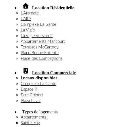
Location Résidentielle
L’Aromate
L’Allié
Complexe La Garde
La Vigie
La Vigie Version 2
Appartements Maricourt
Terrasses McCartney
Place Bonne Entente
Place des Compagnons
Location Commerciale
Locaux disponibles
Complexe La Garde
Espace R
Parc Colbert
Plaza Laval
Types de logements
Appartements
Sainte-Foy