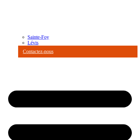
Sainte-Foy
Lévis
Contactez-nous