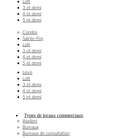
Loft
3 et demi
4 et demi
5 et demi
Condos
Sainte-Foy
Loft
3 et demi
4 et demi
5 et demi
Lévis
Loft
3 et demi
4 et demi
5 et demi
Types de locaux commerciaux
Ateliers
Bureaux
Bureaux de consultation