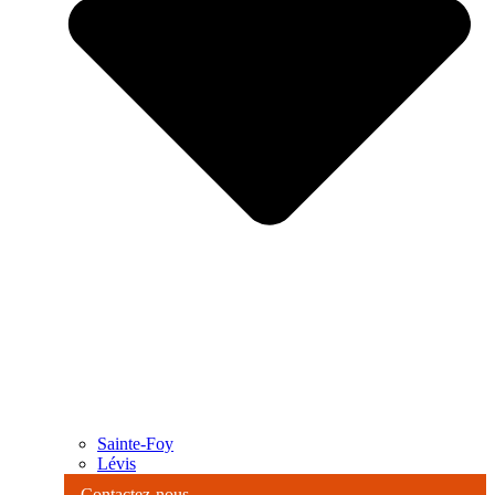
Sainte-Foy
Lévis
Contactez-nous