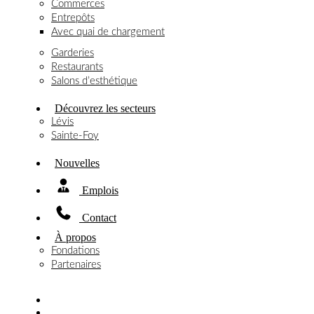
Commerces
Entrepôts
Avec quai de chargement
Garderies
Restaurants
Salons d’esthétique
Découvrez les secteurs
Lévis
Sainte-Foy
Nouvelles
Emplois
Contact
À propos
Fondations
Partenaires