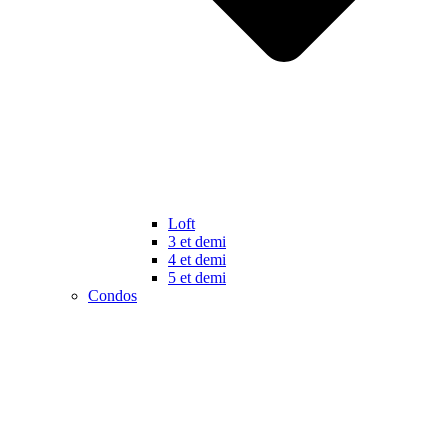
Loft
3 et demi
4 et demi
5 et demi
Condos