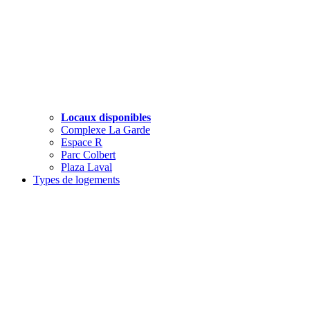
Locaux disponibles
Complexe La Garde
Espace R
Parc Colbert
Plaza Laval
Types de logements