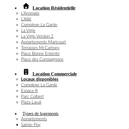
Location Résidentielle
L’Aromate
L’Allié
Complexe La Garde
La Vigie
La Vigie Version 2
Appartements Maricourt
Terrasses McCartney
Place Bonne Entente
Place des Compagnons
Location Commerciale
Locaux disponibles
Complexe La Garde
Espace R
Parc Colbert
Plaza Laval
Types de logements
Appartements
Sainte-Foy