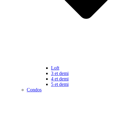
Loft
3 et demi
4 et demi
5 et demi
Condos