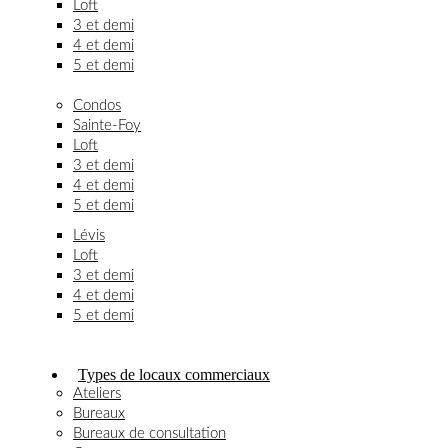
Loft
3 et demi
4 et demi
5 et demi
Condos
Sainte-Foy
Loft
3 et demi
4 et demi
5 et demi
Lévis
Loft
3 et demi
4 et demi
5 et demi
Types de locaux commerciaux
Ateliers
Bureaux
Bureaux de consultation