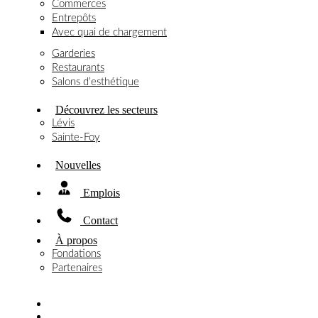
Commerces
Entrepôts
Avec quai de chargement
Garderies
Restaurants
Salons d’esthétique
Découvrez les secteurs
Lévis
Sainte-Foy
Nouvelles
Emplois
Contact
À propos
Fondations
Partenaires