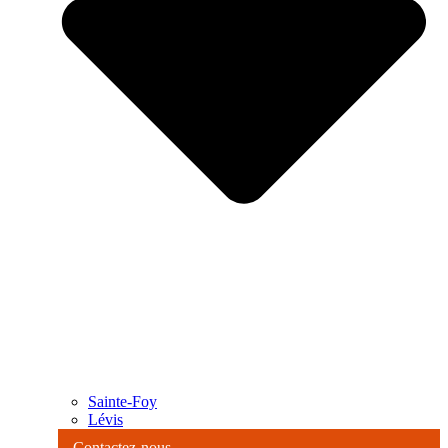
Sainte-Foy
Lévis
Contactez-nous