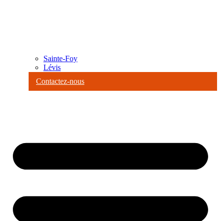
Sainte-Foy
Lévis
Contactez-nous