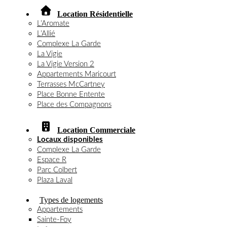
Location Résidentielle
L’Aromate
L’Allié
Complexe La Garde
La Vigie
La Vigie Version 2
Appartements Maricourt
Terrasses McCartney
Place Bonne Entente
Place des Compagnons
Location Commerciale
Locaux disponibles
Complexe La Garde
Espace R
Parc Colbert
Plaza Laval
Types de logements
Appartements
Sainte-Foy