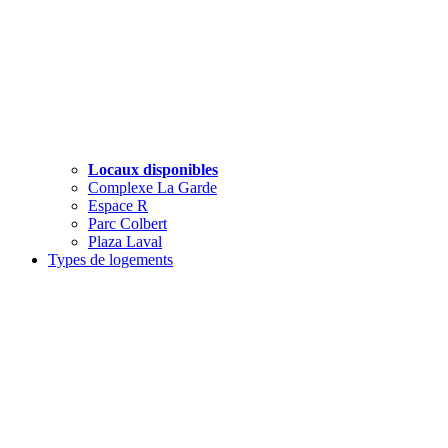
Locaux disponibles
Complexe La Garde
Espace R
Parc Colbert
Plaza Laval
Types de logements