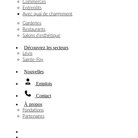
Commerces
Entrepôts
Avec quai de chargement
Garderies
Restaurants
Salons d’esthétique
Découvrez les secteurs
Lévis
Sainte-Foy
Nouvelles
Emplois
Contact
À propos
Fondations
Partenaires