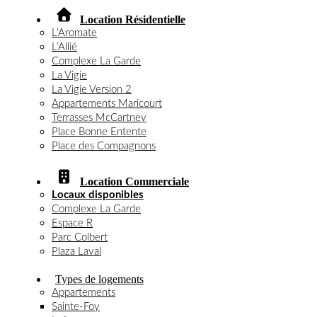
Location Résidentielle
L’Aromate
L’Allié
Complexe La Garde
La Vigie
La Vigie Version 2
Appartements Maricourt
Terrasses McCartney
Place Bonne Entente
Place des Compagnons
Location Commerciale
Locaux disponibles
Complexe La Garde
Espace R
Parc Colbert
Plaza Laval
Types de logements
Appartements
Sainte-Foy