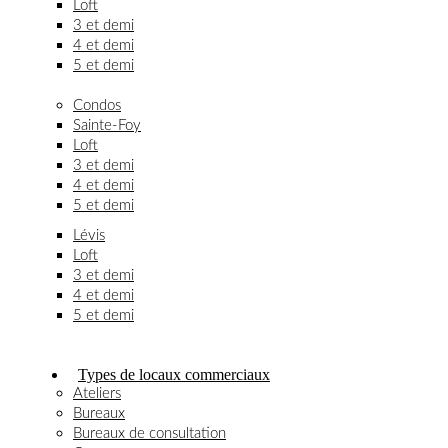
Loft
3 et demi
4 et demi
5 et demi
Condos
Sainte-Foy
Loft
3 et demi
4 et demi
5 et demi
Lévis
Loft
3 et demi
4 et demi
5 et demi
Types de locaux commerciaux
Ateliers
Bureaux
Bureaux de consultation