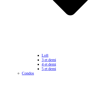
Loft
3 et demi
4 et demi
5 et demi
Condos