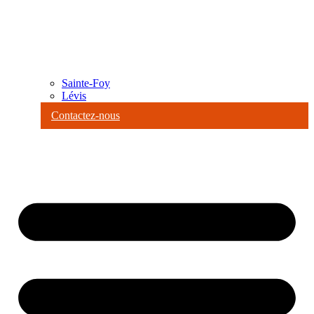
Sainte-Foy
Lévis
Contactez-nous