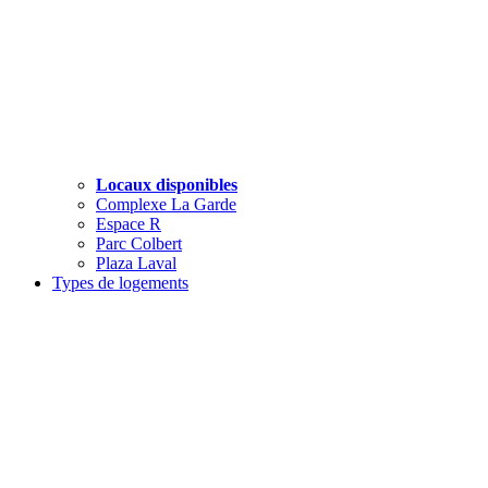
Locaux disponibles
Complexe La Garde
Espace R
Parc Colbert
Plaza Laval
Types de logements