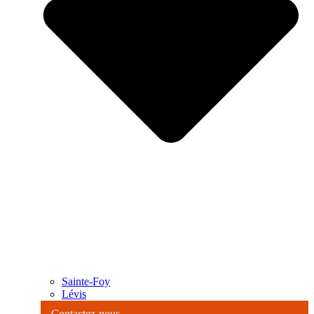
Sainte-Foy
Lévis
Contactez-nous