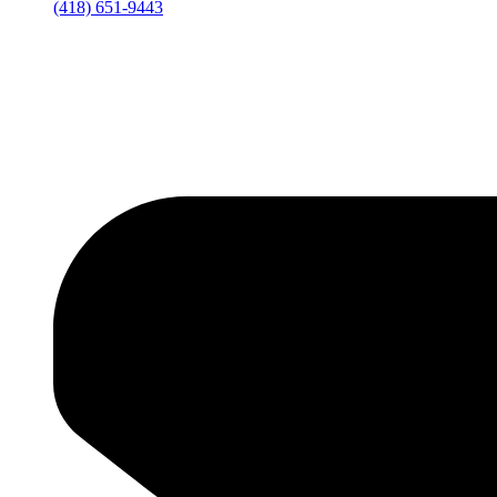
(418) 651-9443