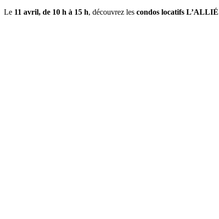
Le
11 avril, de
10 h à 15 h
, découvrez les
condos locatifs L’ALLIÉ