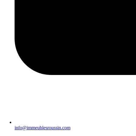
info@immeublesroussin.com